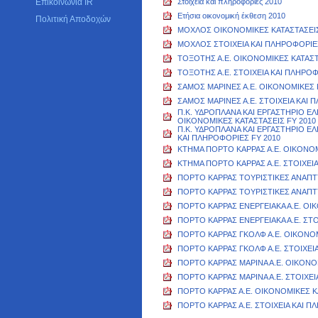
Επικοινωνία IR
Στοιχεία και πληροφορίες 2010
Ετήσια οικονομική έκθεση 2010
Πολιτική Αποδοχών
ΜΟΧΛΟΣ ΟΙΚΟΝΟΜΙΚΕΣ ΚΑΤΑΣΤΑΣΕΙΣ
ΜΟΧΛΟΣ ΣΤΟΙΧΕΙΑ ΚΑΙ ΠΛΗΡΟΦΟΡΙΕΣ
ΤΟΞΟΤΗΣ Α.Ε. ΟΙΚΟΝΟΜΙΚΕΣ ΚΑΤΑΣΤ
ΤΟΞΟΤΗΣ Α.Ε. ΣΤΟΙΧΕΙΑ ΚΑΙ ΠΛΗΡΟΦ
ΣΑΜΟΣ ΜΑΡΙΝΕΣ Α.Ε. ΟΙΚΟΝΟΜΙΚΕΣ 
ΣΑΜΟΣ ΜΑΡΙΝΕΣ Α.Ε. ΣΤΟΙΧΕΙΑ ΚΑΙ 
Π.Κ. ΥΔΡΟΠΛΑΝΑ ΚΑΙ ΕΡΓΑΣΤΗΡΙΟ Ε
ΟΙΚΟΝΟΜΙΚΕΣ ΚΑΤΑΣΤΑΣΕΙΣ FY 2010
Π.Κ. ΥΔΡΟΠΛΑΝΑ ΚΑΙ ΕΡΓΑΣΤΗΡΙΟ Ε
ΚΑΙ ΠΛΗΡΟΦΟΡΙΕΣ FY 2010
ΚΤΗΜΑ ΠΟΡΤΟ ΚΑΡΡΑΣ Α.Ε. ΟΙΚΟΝΟΜ
ΚΤΗΜΑ ΠΟΡΤΟ ΚΑΡΡΑΣ Α.Ε. ΣΤΟΙΧΕΙΑ
ΠΟΡΤΟ ΚΑΡΡΑΣ ΤΟΥΡΙΣΤΙΚΕΣ ΑΝΑΠΤΥ
ΠΟΡΤΟ ΚΑΡΡΑΣ ΤΟΥΡΙΣΤΙΚΕΣ ΑΝΑΠΤΥΞ
ΠΟΡΤΟ ΚΑΡΡΑΣ ΕΝΕΡΓΕΙΑΚΑ Α.Ε. ΟΙ
ΠΟΡΤΟ ΚΑΡΡΑΣ ΕΝΕΡΓΕΙΑΚΑ Α.Ε. ΣΤΟ
ΠΟΡΤΟ ΚΑΡΡΑΣ ΓΚΟΛΦ Α.Ε. ΟΙΚΟΝΟΜ
ΠΟΡΤΟ ΚΑΡΡΑΣ ΓΚΟΛΦ Α.Ε. ΣΤΟΙΧΕΙ
ΠΟΡΤΟ ΚΑΡΡΑΣ ΜΑΡΙΝΑ Α.Ε. ΟΙΚΟΝΟ
ΠΟΡΤΟ ΚΑΡΡΑΣ ΜΑΡΙΝΑ Α.Ε. ΣΤΟΙΧΕΙ
ΠΟΡΤΟ ΚΑΡΡΑΣ Α.Ε. ΟΙΚΟΝΟΜΙΚΕΣ Κ
ΠΟΡΤΟ ΚΑΡΡΑΣ Α.Ε. ΣΤΟΙΧΕΙΑ ΚΑΙ Π