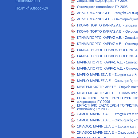
Επικοινωνία IR
Στοιχεία και πληροφορίες FY 2005
Οικονομικές καταστάσεις FY 2005
Πολιτική Αποδοχών
ΔΗΛΟΣ ΜΑΡΙΝΕΣ Α.Ε. - Στοιχεία και πλ
ΔΗΛΟΣ ΜΑΡΙΝΕΣ Α.Ε. - Οικονομικές κατ
ΓΚΟΛΦ ΠΟΡΤΟ ΚΑΡΡΑΣ Α.Ε. - Στοιχεία 
ΓΚΟΛΦ ΠΟΡΤΟ ΚΑΡΡΑΣ Α.Ε. - Οικονομικ
ΚΤΗΜΑ ΠΟΡΤΟ ΚΑΡΡΑΣ Α.Ε. - Στοιχεία 
ΚΤΗΜΑ ΠΟΡΤΟ ΚΑΡΡΑΣ Α.Ε. - Οικονομικ
LAMDA TECHOL FLISVOS HOLDING A.E. -
LAMDA TECHOL FLISVOS HOLDING A.E. 
ΜΑΡΙΝΑ ΠΟΡΤΟ ΚΑΡΡΑΣ Α.Ε. - Στοιχεία 
ΜΑΡΙΝΑ ΠΟΡΤΟ ΚΑΡΡΑΣ Α.Ε. - Οικονομι
ΜΑΡΚΟ ΜΑΡΙΝΕΣ Α.Ε. - Στοιχεία και πλ
ΜΑΡΚΟ ΜΑΡΙΝΕΣ Α.Ε. - Οικονομικές κατ
ΜΕΛΤΕΜΙ ΚΑΣΤΡΙ ΑΒΕΤΕ - Στοιχεία και 
ΜΕΛΤΕΜΙ ΚΑΣΤΡΙ ΑΒΕΤΕ - Οικονομικές 
ΕΡΓΑΣΤΗΡΙΟ ΕΛΕΥΘΕΡΩΝ ΤΟΥΡΙΣΤΙΚΩΝ
πληροφορίες FY 2006
ΕΡΓΑΣΤΗΡΙΟ ΕΛΕΥΘΕΡΩΝ ΤΟΥΡΙΣΤΙΚΩ
καταστάσεις FY 2006
ΣΑΜΟΣ ΜΑΡΙΝΕΣ Α.Ε. - Στοιχεία και πλ
ΣΑΜΟΣ ΜΑΡΙΝΕΣ Α.Ε. - Οικονομικές κατ
ΣΚΙΑΘΟΣ ΜΑΡΙΝΕΣ Α.Ε. - Στοιχεία και 
ΣΚΙΑΘΟΣ ΜΑΡΙΝΕΣ Α.Ε. - Οικονομικές κ