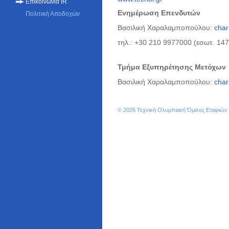
Επικοινωνία IR
Ενημέρωση Επενδυτών
Πολιτική Αποδοχών
Βασιλική Χαραλαμποπούλου:
char
τηλ.: +30 210 9977000 (εσωτ. 147
Τμήμα Εξυπηρέτησης Μετόχων
Βασιλική Χαραλαμποπούλου:
char
© 2026 Τεχνική Ολυμπιακή Όμιλος Εταιριώ