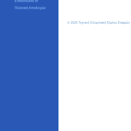
Επικοινωνία IR
Πολιτική Αποδοχών
© 2026 Τεχνική Ολυμπιακή Όμιλος Εταιριώ