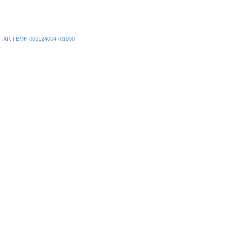
ν - ΑΡ. ΓΕΜΗ 000124004701000