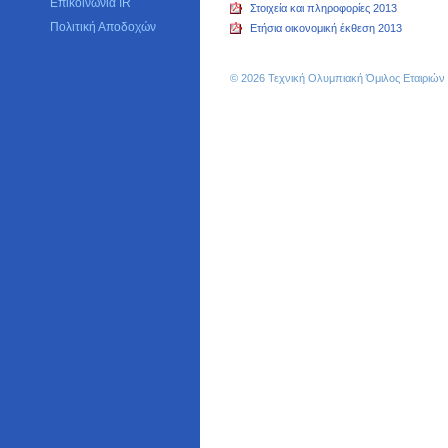
Επικοινωνία IR
Στοιχεία και πληροφορίες 2013
Πολιτική Αποδοχών
Ετήσια οικονομική έκθεση 2013
© 2026 Τεχνική Ολυμπιακή Όμιλος Εταιριώ