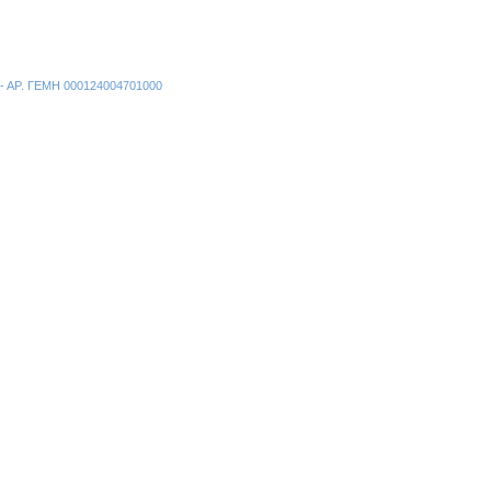
ν - ΑΡ. ΓΕΜΗ 000124004701000