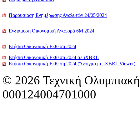
Παρουσίαση Ενημέρωσης Αναλυτών 24/05/2024
Ενδιάμεση Οικονομική Αναφορά 6Μ 2024
Ετήσια Οικονομική Έκθεση 2024
Ετήσια Οικονομική Έκθεση 2024 σε iXBRL
Ετήσια Οικονομική Έκθεση 2024 (Άνοιγμα με iXBRL Viewer)
© 2026 Τεχνική Ολυμπιακή
000124004701000