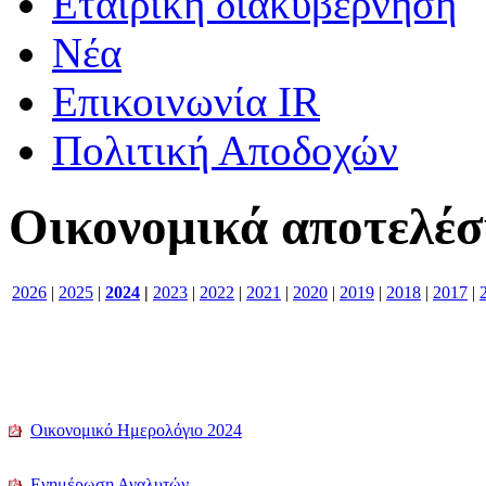
Εταιρική διακυβέρνηση
Νέα
Επικοινωνία IR
Πολιτική Αποδοχών
Οικονομικά αποτελέ
2026
|
2025
|
2024
|
2023
|
2022
|
2021
|
2020
|
2019
|
2018
|
2017
|
Οικονομικό Ημερολόγιο 2024
Ενημέρωση Αναλυτών