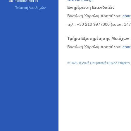
Επικοινωνία IR
Ενημέρωση Επενδυτών
Πολιτική Αποδοχών
Βασιλική Χαραλαμποπούλου:
char
τηλ.: +30 210 9977000 (εσωτ. 147
Τμήμα Εξυπηρέτησης Μετόχων
Βασιλική Χαραλαμποπούλου:
char
© 2026 Τεχνική Ολυμπιακή Όμιλος Εταιριώ