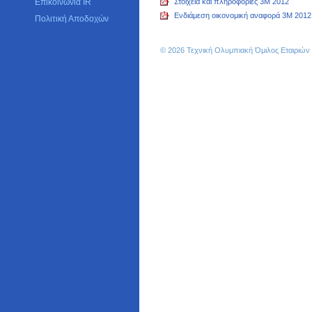
Επικοινωνία IR
Στοιχεία και πληροφορίες 3M 2012
Ενδιάμεση οικονομική αναφορά 3M 2012
Πολιτική Αποδοχών
© 2026 Τεχνική Ολυμπιακή Όμιλος Εταιριώ