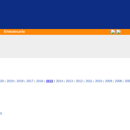
Επικοινωνία
020
2019
2018
2017
2016
2015
|
2014
2013
2012
2011
2010
2009
2008
200
|
|
|
|
|
|
|
|
|
|
|
|
15