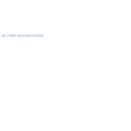
ν - ΑΡ. ΓΕΜΗ 000124004701000