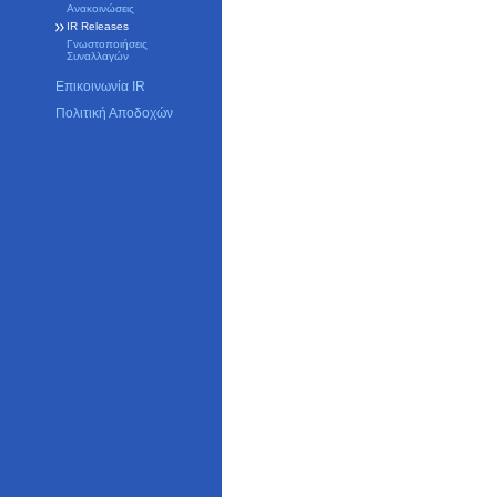
Ανακοινώσεις
IR Releases
Γνωστοποιήσεις
Συναλλαγών
Επικοινωνία IR
Πολιτική Αποδοχών