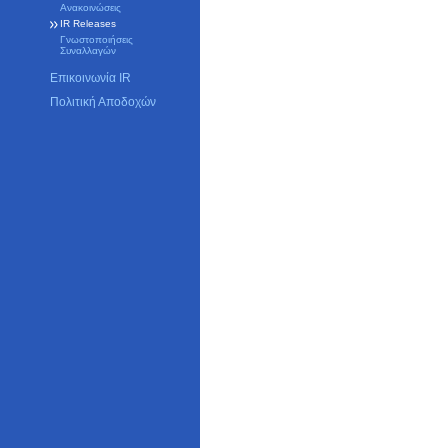
Ανακοινώσεις
IR Releases
Γνωστοποιήσεις
Συναλλαγών
Επικοινωνία IR
Πολιτική Αποδοχών