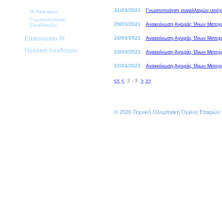
Ανακοινώσεις
31/03/2021
Γνωστοποίηση συναλλαγών υπό
IR Releases
Γνωστοποιήσεις
26/03/2021
Ανακοίνωση Αγοράς Ίδιων Μετοχ
Συναλλαγών
Επικοινωνία IR
24/03/2021
Ανακοίνωση Αγοράς Ίδιων Μετοχ
Πολιτική Αποδοχών
23/03/2021
Ανακοίνωση Αγοράς Ίδιων Μετοχ
22/03/2021
Ανακοίνωση Αγοράς Ίδιων Μετοχ
<<
<
2 - 3
>
>>
© 2026 Τεχνική Ολυμπιακή Όμιλος Εταιριώ